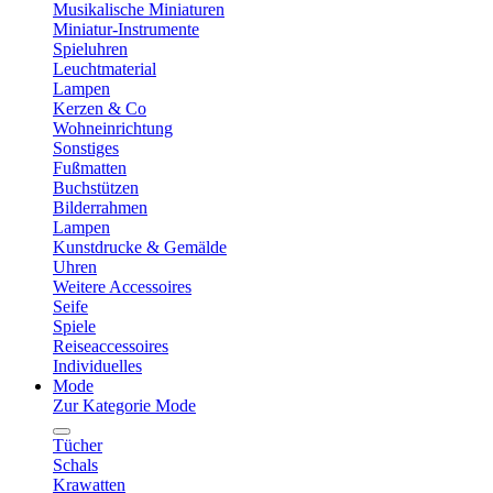
Musikalische Miniaturen
Miniatur-Instrumente
Spieluhren
Leuchtmaterial
Lampen
Kerzen & Co
Wohneinrichtung
Sonstiges
Fußmatten
Buchstützen
Bilderrahmen
Lampen
Kunstdrucke & Gemälde
Uhren
Weitere Accessoires
Seife
Spiele
Reiseaccessoires
Individuelles
Mode
Zur Kategorie Mode
Tücher
Schals
Krawatten