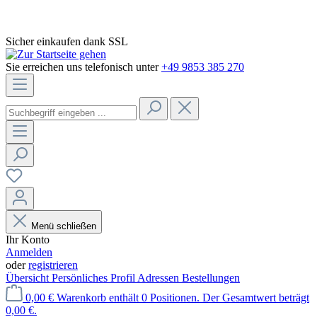
Sicher einkaufen dank SSL
Sie erreichen uns telefonisch unter
+49 9853 385 270
Menü schließen
Ihr Konto
Anmelden
oder
registrieren
Übersicht
Persönliches Profil
Adressen
Bestellungen
0,00 €
Warenkorb enthält 0 Positionen. Der Gesamtwert beträgt
0,00 €.