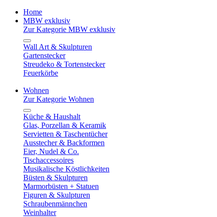
Home
MBW exklusiv
Zur Kategorie MBW exklusiv
Wall Art & Skulpturen
Gartenstecker
Streudeko & Tortenstecker
Feuerkörbe
Wohnen
Zur Kategorie Wohnen
Küche & Haushalt
Glas, Porzellan & Keramik
Servietten & Taschentücher
Ausstecher & Backformen
Eier, Nudel & Co.
Tischaccessoires
Musikalische Köstlichkeiten
Büsten & Skulpturen
Marmorbüsten + Statuen
Figuren & Skulpturen
Schraubenmännchen
Weinhalter