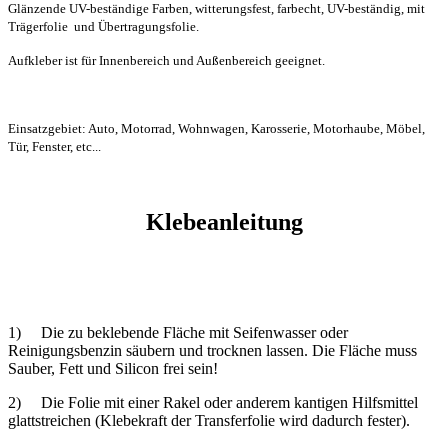
Glänzende UV-beständige Farben, witterungsfest, farbecht, UV-beständig, mit
Trägerfolie und Übertragungsfolie.
Aufkleber ist für Innenbereich und Außenbereich geeignet.
Einsatzgebiet: Auto, Motorrad, Wohnwagen, Karosserie, Motorhaube, Möbel,
Tür, Fenster, etc...
Klebeanleitung
1) Die zu beklebende Fläche mit Seifenwasser oder
Reinigungsbenzin säubern und trocknen lassen. Die Fläche muss
Sauber, Fett und Silicon frei sein!
2) Die Folie mit einer Rakel oder anderem kantigen Hilfsmittel
glattstreichen (Klebekraft der Transferfolie wird dadurch fester).