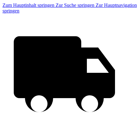
Zum Hauptinhalt springen
Zur Suche springen
Zur Hauptnavigation
springen