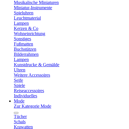
Musikalische Miniaturen
Miniatur-Instrumente
Spieluhren
Leuchtmaterial
Lampen
Kerzen & Co
Wohneinrichtung
Sonstiges
Fußmatten
Buchstützen
Bilderrahmen
Lampen
Kunstdrucke & Gemälde
Uhren
Weitere Accessoires
Seife
Spiele
Reiseaccessoires
Individuelles
Mode
Zur Kategorie Mode
Tücher
Schals
Krawatten