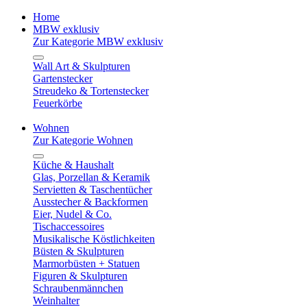
Home
MBW exklusiv
Zur Kategorie MBW exklusiv
Wall Art & Skulpturen
Gartenstecker
Streudeko & Tortenstecker
Feuerkörbe
Wohnen
Zur Kategorie Wohnen
Küche & Haushalt
Glas, Porzellan & Keramik
Servietten & Taschentücher
Ausstecher & Backformen
Eier, Nudel & Co.
Tischaccessoires
Musikalische Köstlichkeiten
Büsten & Skulpturen
Marmorbüsten + Statuen
Figuren & Skulpturen
Schraubenmännchen
Weinhalter