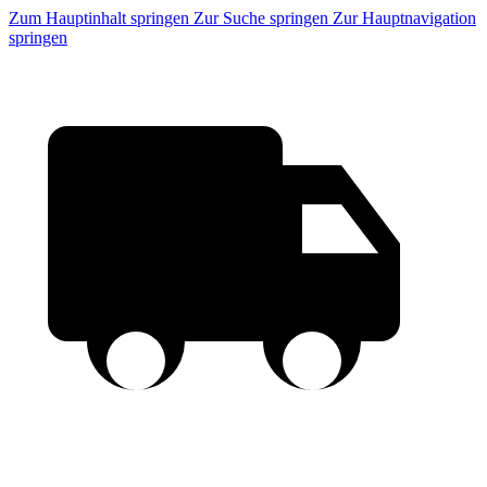
Zum Hauptinhalt springen
Zur Suche springen
Zur Hauptnavigation
springen