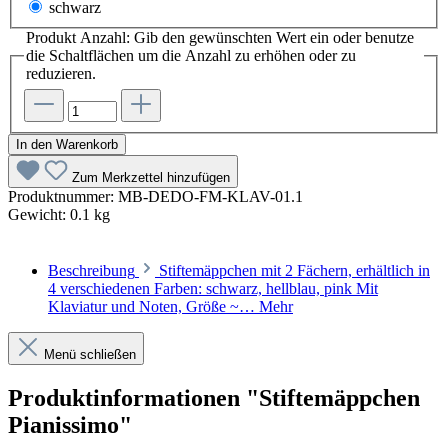
schwarz
Produkt Anzahl: Gib den gewünschten Wert ein oder benutze
die Schaltflächen um die Anzahl zu erhöhen oder zu
reduzieren.
In den Warenkorb
Zum Merkzettel hinzufügen
Produktnummer:
MB-DEDO-FM-KLAV-01.1
Gewicht:
0.1 kg
Beschreibung
Stiftemäppchen mit 2 Fächern, erhältlich in
4 verschiedenen Farben: schwarz, hellblau, pink Mit
Klaviatur und Noten, Größe ~…
Mehr
Menü schließen
Produktinformationen "Stiftemäppchen
Pianissimo"