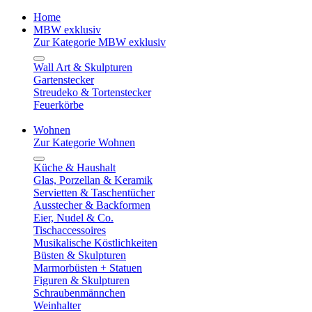
Home
MBW exklusiv
Zur Kategorie MBW exklusiv
Wall Art & Skulpturen
Gartenstecker
Streudeko & Tortenstecker
Feuerkörbe
Wohnen
Zur Kategorie Wohnen
Küche & Haushalt
Glas, Porzellan & Keramik
Servietten & Taschentücher
Ausstecher & Backformen
Eier, Nudel & Co.
Tischaccessoires
Musikalische Köstlichkeiten
Büsten & Skulpturen
Marmorbüsten + Statuen
Figuren & Skulpturen
Schraubenmännchen
Weinhalter