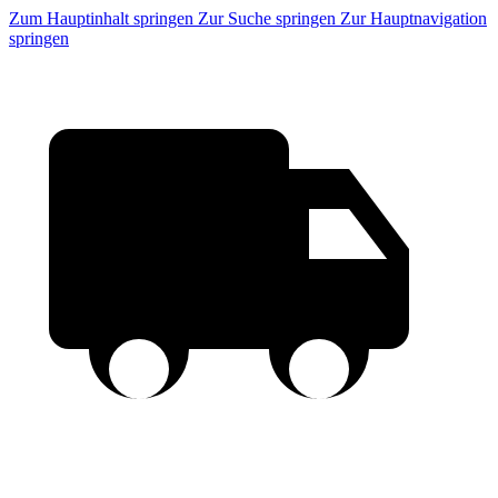
Zum Hauptinhalt springen
Zur Suche springen
Zur Hauptnavigation
springen