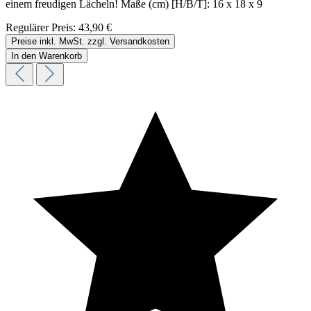
einem freudigen Lächeln! Maße (cm) [H/B/T]: 16 x 18 x 9
Regulärer Preis:
43,90 €
Preise inkl. MwSt. zzgl. Versandkosten
In den Warenkorb