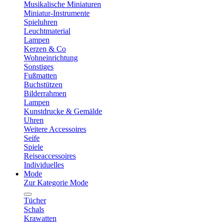
Musikalische Miniaturen
Miniatur-Instrumente
Spieluhren
Leuchtmaterial
Lampen
Kerzen & Co
Wohneinrichtung
Sonstiges
Fußmatten
Buchstützen
Bilderrahmen
Lampen
Kunstdrucke & Gemälde
Uhren
Weitere Accessoires
Seife
Spiele
Reiseaccessoires
Individuelles
Mode
Zur Kategorie Mode
Tücher
Schals
Krawatten