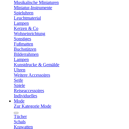
Musikalische Miniaturen
Miniatur-Instrumente
Spieluhren
Leuchtmaterial
Lampen
Kerzen & Co
Wohneinrichtung
Sonstiges
Fußmatten
Buchstützen
Bilderrahmen
Lampen
Kunstdrucke & Gemälde
Uhren
Weitere Accessoires
Seife
Spiele
Reiseaccessoires
Individuelles
Mode
Zur Kategorie Mode
Tücher
Schals
Krawatten