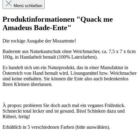
Menü schließen
Produktinformationen "Quack me
Amadeus Bade-Ente"
Die rockige Ausgabe der Mozartente!
Badeente aus Naturkautschuk ohne Weichmacher, ca. 7,5 x 7 x 6cm
100g, in Handarbeit bemalt (100% Latexfarben).
Es handelt sich um ein Naturprodukt, das in einer Manufaktur in
Österreich von Hand bemalt wird. Lösungsmittel bzw. Weichmacher
sind keine enthalten. Sie können die Ente also auch bedenkenlos
Ihren Kleinen überlassen.
À propos: probieren Sie doch auch mal ein veganes Frühstück.
Schmeckt total lecker und ist gesund. Bissl Schinken dazu und
Rührei, fertig!
Erhältlich in 5 verschiedenen Farben (bitte auswählen).