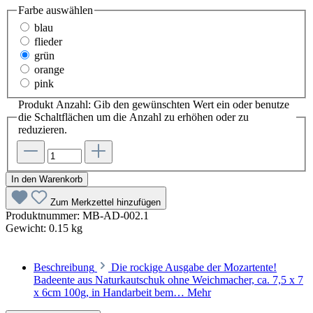
Farbe
auswählen
blau
flieder
grün
orange
pink
Produkt Anzahl: Gib den gewünschten Wert ein oder benutze
die Schaltflächen um die Anzahl zu erhöhen oder zu
reduzieren.
In den Warenkorb
Zum Merkzettel hinzufügen
Produktnummer:
MB-AD-002.1
Gewicht:
0.15 kg
Beschreibung
Die rockige Ausgabe der Mozartente!
Badeente aus Naturkautschuk ohne Weichmacher, ca. 7,5 x 7
x 6cm 100g, in Handarbeit bem…
Mehr