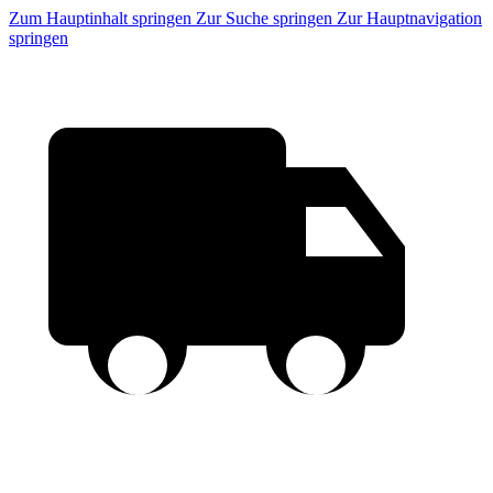
Zum Hauptinhalt springen
Zur Suche springen
Zur Hauptnavigation
springen