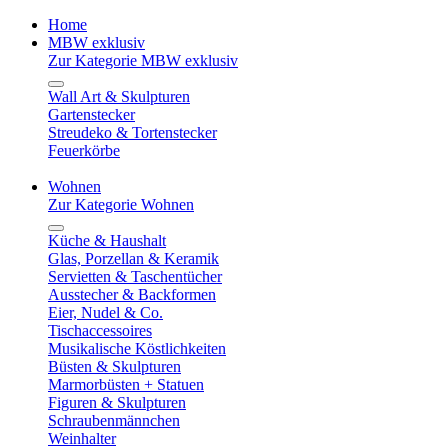
Home
MBW exklusiv
Zur Kategorie MBW exklusiv
Wall Art & Skulpturen
Gartenstecker
Streudeko & Tortenstecker
Feuerkörbe
Wohnen
Zur Kategorie Wohnen
Küche & Haushalt
Glas, Porzellan & Keramik
Servietten & Taschentücher
Ausstecher & Backformen
Eier, Nudel & Co.
Tischaccessoires
Musikalische Köstlichkeiten
Büsten & Skulpturen
Marmorbüsten + Statuen
Figuren & Skulpturen
Schraubenmännchen
Weinhalter