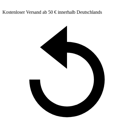
Kostenloser Versand ab 50 € innerhalb Deutschlands