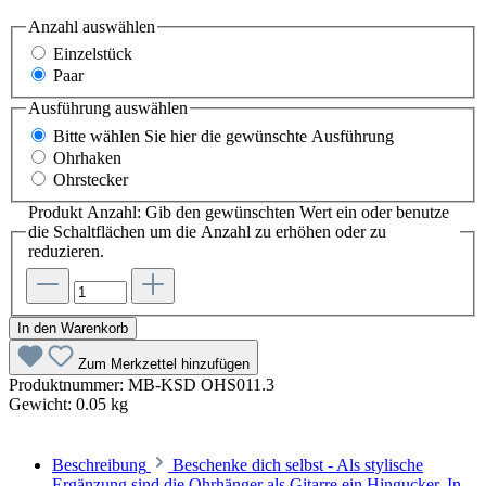
Anzahl
auswählen
Einzelstück
Paar
Ausführung
auswählen
Bitte wählen Sie hier die gewünschte Ausführung
Ohrhaken
Ohrstecker
Produkt Anzahl: Gib den gewünschten Wert ein oder benutze
die Schaltflächen um die Anzahl zu erhöhen oder zu
reduzieren.
In den Warenkorb
Zum Merkzettel hinzufügen
Produktnummer:
MB-KSD OHS011.3
Gewicht:
0.05 kg
Beschreibung
Beschenke dich selbst - Als stylische
Ergänzung sind die Ohrhänger als Gitarre ein Hingucker. In