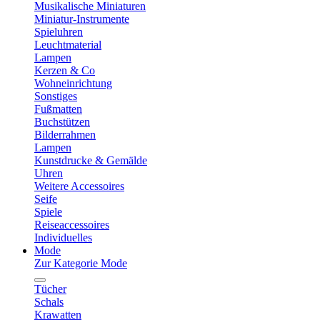
Musikalische Miniaturen
Miniatur-Instrumente
Spieluhren
Leuchtmaterial
Lampen
Kerzen & Co
Wohneinrichtung
Sonstiges
Fußmatten
Buchstützen
Bilderrahmen
Lampen
Kunstdrucke & Gemälde
Uhren
Weitere Accessoires
Seife
Spiele
Reiseaccessoires
Individuelles
Mode
Zur Kategorie Mode
Tücher
Schals
Krawatten