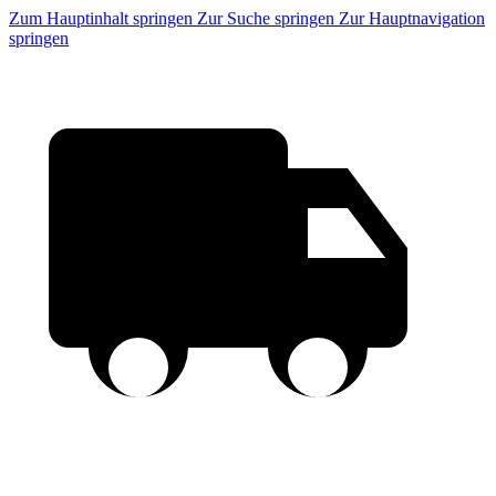
Zum Hauptinhalt springen
Zur Suche springen
Zur Hauptnavigation
springen