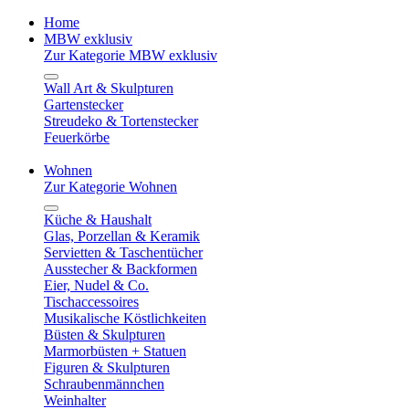
Home
MBW exklusiv
Zur Kategorie MBW exklusiv
Wall Art & Skulpturen
Gartenstecker
Streudeko & Tortenstecker
Feuerkörbe
Wohnen
Zur Kategorie Wohnen
Küche & Haushalt
Glas, Porzellan & Keramik
Servietten & Taschentücher
Ausstecher & Backformen
Eier, Nudel & Co.
Tischaccessoires
Musikalische Köstlichkeiten
Büsten & Skulpturen
Marmorbüsten + Statuen
Figuren & Skulpturen
Schraubenmännchen
Weinhalter