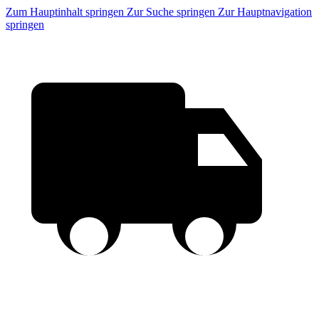
Zum Hauptinhalt springen
Zur Suche springen
Zur Hauptnavigation
springen