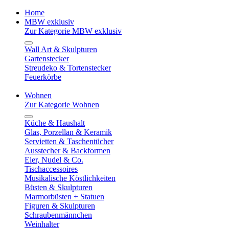
Home
MBW exklusiv
Zur Kategorie MBW exklusiv
Wall Art & Skulpturen
Gartenstecker
Streudeko & Tortenstecker
Feuerkörbe
Wohnen
Zur Kategorie Wohnen
Küche & Haushalt
Glas, Porzellan & Keramik
Servietten & Taschentücher
Ausstecher & Backformen
Eier, Nudel & Co.
Tischaccessoires
Musikalische Köstlichkeiten
Büsten & Skulpturen
Marmorbüsten + Statuen
Figuren & Skulpturen
Schraubenmännchen
Weinhalter