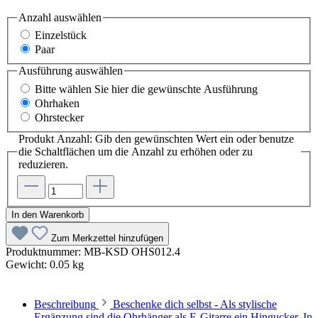
Anzahl
auswählen
Einzelstück
Paar
Ausführung
auswählen
Bitte wählen Sie hier die gewünschte Ausführung
Ohrhaken
Ohrstecker
Produkt Anzahl: Gib den gewünschten Wert ein oder benutze
die Schaltflächen um die Anzahl zu erhöhen oder zu
reduzieren.
In den Warenkorb
Zum Merkzettel hinzufügen
Produktnummer:
MB-KSD OHS012.4
Gewicht:
0.05 kg
Beschreibung
Beschenke dich selbst - Als stylische
Ergänzung sind die Ohrhänger als E-Gitarre ein Hingucker. In