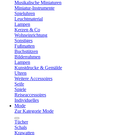
Musikalische Miniaturen
Miniatur-Instrumente
Spieluhren
Leuchtmaterial
Lampen
Kerzen & Co
Wohneinrichtung
Sonstiges
Fußmatten
Buchstützen
Bilderrahmen
Lampen
Kunstdrucke & Gemälde
Uhren
Weitere Accessoires
Seife
Spiele
Reiseaccessoires
Individuelles
Mode
Zur Kategorie Mode
Tücher
Schals
Krawatten