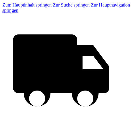
Zum Hauptinhalt springen
Zur Suche springen
Zur Hauptnavigation
springen