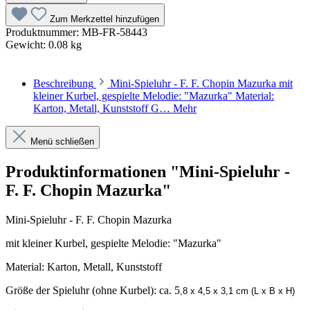
Zum Merkzettel hinzufügen
Produktnummer:
MB-FR-58443
Gewicht:
0.08 kg
Beschreibung
Mini-Spieluhr - F. F. Chopin Mazurka mit
kleiner Kurbel, gespielte Melodie: "Mazurka" Material:
Karton, Metall, Kunststoff G…
Mehr
Menü schließen
Produktinformationen "Mini-Spieluhr -
F. F. Chopin Mazurka"
Mini-Spieluhr - F. F. Chopin Mazurka
mit kleiner Kurbel, gespielte Melodie: "Mazurka"
Material: Karton, Metall, Kunststoff
Größe der Spieluhr (ohne Kurbel): ca. 5
,8 x 4,5 x 3,1 cm (L x B x H)