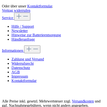
Oder über unser
Kontaktformular
.
Vertrag widerrufen
Service
Hilfe / Support
Newsletter
Hinweise zur Batterieentsorgung
Händleranfrage
Informationen
Zahlung und Versand
Widerrufsrecht
Datenschutz
AGB
Impressum
Kontaktformular
Alle Preise inkl. gesetzl. Mehrwertsteuer zzgl.
Versandkosten
und
ggf. Nachnahmegebühren, wenn nicht anders angegeben.