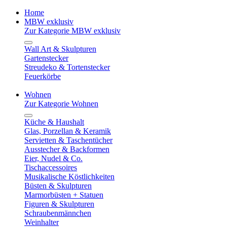
Home
MBW exklusiv
Zur Kategorie MBW exklusiv
Wall Art & Skulpturen
Gartenstecker
Streudeko & Tortenstecker
Feuerkörbe
Wohnen
Zur Kategorie Wohnen
Küche & Haushalt
Glas, Porzellan & Keramik
Servietten & Taschentücher
Ausstecher & Backformen
Eier, Nudel & Co.
Tischaccessoires
Musikalische Köstlichkeiten
Büsten & Skulpturen
Marmorbüsten + Statuen
Figuren & Skulpturen
Schraubenmännchen
Weinhalter