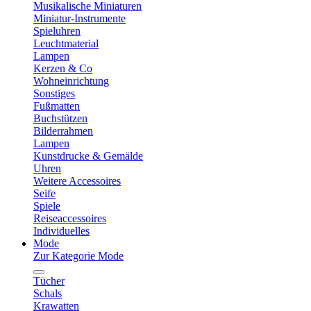
Musikalische Miniaturen
Miniatur-Instrumente
Spieluhren
Leuchtmaterial
Lampen
Kerzen & Co
Wohneinrichtung
Sonstiges
Fußmatten
Buchstützen
Bilderrahmen
Lampen
Kunstdrucke & Gemälde
Uhren
Weitere Accessoires
Seife
Spiele
Reiseaccessoires
Individuelles
Mode
Zur Kategorie Mode
Tücher
Schals
Krawatten