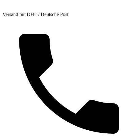
Versand mit DHL / Deutsche Post