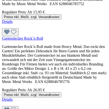
Made by Music Metal Works EAN 6288046785752
Regulärer Preis:
Ab
15,95 €
Preise inkl. MwSt. zzgl. Versandkosten
Details
Gartenstecker Rock´n Roll
Gartenstecker Rock´n Roll made from Heavy Metal. Das rockt den
Garten! Ein perfektes Dekostück für Ihren Garten und für jeden
Musikliebhaber. Der Gartenstecker ist aus blankem Metall und
verwandelt sich mit der Zeit zum Vintagegartenstecker im
Rostdesign Für Firmen bieten wir auch ein individuelles Branding
an. Größe des Mikro Design: L x B x H: 43 x 25 x 0,2 cm
Gesamtlänge inkl. Stab: ca. 93 cm Material: Stahlblech (2 mm stark)
auch ohne Stab erhältlich Hergestellt in Deutschland Made by
Music Metal Works EAN 6288046785776
Regulärer Preis:
Ab
26,95 €
Preise inkl. MwSt. zzgl. Versandkosten
Details