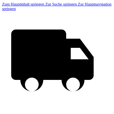
Zum Hauptinhalt springen
Zur Suche springen
Zur Hauptnavigation
springen