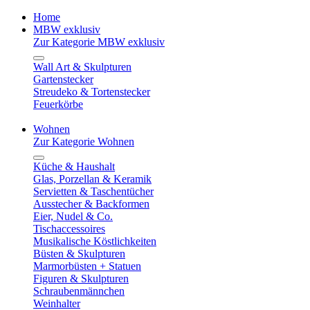
Home
MBW exklusiv
Zur Kategorie MBW exklusiv
Wall Art & Skulpturen
Gartenstecker
Streudeko & Tortenstecker
Feuerkörbe
Wohnen
Zur Kategorie Wohnen
Küche & Haushalt
Glas, Porzellan & Keramik
Servietten & Taschentücher
Ausstecher & Backformen
Eier, Nudel & Co.
Tischaccessoires
Musikalische Köstlichkeiten
Büsten & Skulpturen
Marmorbüsten + Statuen
Figuren & Skulpturen
Schraubenmännchen
Weinhalter