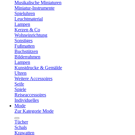
Musikalische Miniaturen
Miniatur-Instrumente
Spieluhren
Leuchtmaterial
Lampen
Kerzen & Co
Wohneinrichtung
Sonstiges
Fußmatten
Buchstützen
Bilderrahmen
Lampen
Kunstdrucke & Gemälde
Uhren
Weitere Accessoires
Seife
Spiele
Reiseaccessoires
Individuelles
Mode
Zur Kategorie Mode
Tücher
Schals
Krawatten