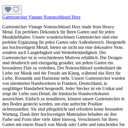
Gartenstecker Vintage Notenschlüssel Herz
Gartenstecker Vintage Notenschlüssel Herz made from Heavy
Metal. Ein perfektes Dekostück für Ihren Garten und für jeden
Musikliebhaber. Unsere wunderschönen Gartenstecker sind eine
perfekte Ergänzung für jeden Garten oder Außenbereich. Hergestellt
aus hochwertigem Metall, bieten sie nicht nur eine dekorative Note,
sondern auch Langlebigkeit und Wetterbeständigkeit. Der
Gartenstecker ist in verschiedenen Motiven erhältlich. Die Designs
sind detailreich und einzigartig gestaltet, um jedem Garten ein
besonderes Flair zu verleihen. Der Notenschlüssel symbolisiert die
Liebe zur Musik und die Freude am Klang, während das Herz für
Liebe, Romantik und Harmonie steht. Unsere Gartenstecker wurden
von talentierten Handwerkern in Franken, Deutschland, in
sorgfältiger Handarbeit hergestellt. Jeder Stecker ist ein Unikat und
zeigt die Liebe zum Detail, die fränkische Handwerkskunst
auszeichnet. Einfach zu installieren, können unsere Gartenstecker in
den Boden gesteckt werden, um eine aufrechte Position
sicherzustellen. Sie sind pflegeleicht und erfordern keine besondere
Wartung. Dank ihrer hochwertigen Materialien behalten sie ihre
Farbe und Form über viele Jahre hinweg. Verschönern Sie Ihren
Garten mit einem Hauch von Musik oder Liebe und entscheiden Sie