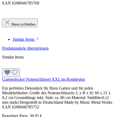
EAN 6288046785769
Menü schließen
Similar Items
Produktgalerie überspringen
Similar Items
Gartenstecker Notenschlüssel XXL im Rostdesign
Ein perfektes Dekostück für Ihren Garten und für jeden
Musikliebhaber. Größe des Notenschlüssels: L x B x H: 60 x 21 x
0,2 cm Gesamtlänge inkl. Stab: ca. 86 cm Material: Stahlblech (2
mm stark) Hergestellt in Deutschland Made by Music Metal Works
EAN 6288046785752
Regulärer Preis:
38,95 €