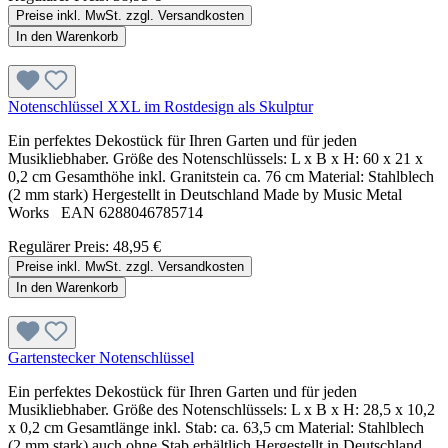
Preise inkl. MwSt. zzgl. Versandkosten
In den Warenkorb
Notenschlüssel XXL im Rostdesign als Skulptur
Ein perfektes Dekostück für Ihren Garten und für jeden
Musikliebhaber. Größe des Notenschlüssels: L x B x H: 60 x 21 x
0,2 cm Gesamthöhe inkl. Granitstein ca. 76 cm Material: Stahlblech
(2 mm stark) Hergestellt in Deutschland Made by Music Metal
Works EAN 6288046785714
Regulärer Preis:
48,95 €
Preise inkl. MwSt. zzgl. Versandkosten
In den Warenkorb
Gartenstecker Notenschlüssel
Ein perfektes Dekostück für Ihren Garten und für jeden
Musikliebhaber. Größe des Notenschlüssels: L x B x H: 28,5 x 10,2
x 0,2 cm Gesamtlänge inkl. Stab: ca. 63,5 cm Material: Stahlblech
(2 mm stark) auch ohne Stab erhältlich Hergestellt in Deutschland