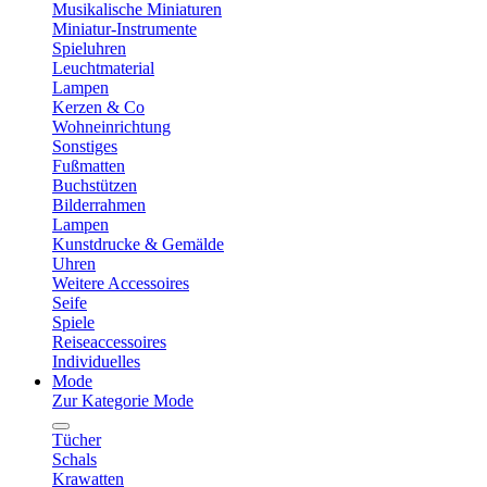
Musikalische Miniaturen
Miniatur-Instrumente
Spieluhren
Leuchtmaterial
Lampen
Kerzen & Co
Wohneinrichtung
Sonstiges
Fußmatten
Buchstützen
Bilderrahmen
Lampen
Kunstdrucke & Gemälde
Uhren
Weitere Accessoires
Seife
Spiele
Reiseaccessoires
Individuelles
Mode
Zur Kategorie Mode
Tücher
Schals
Krawatten