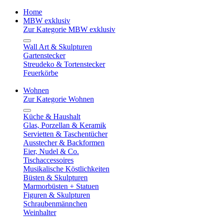
Home
MBW exklusiv
Zur Kategorie MBW exklusiv
Wall Art & Skulpturen
Gartenstecker
Streudeko & Tortenstecker
Feuerkörbe
Wohnen
Zur Kategorie Wohnen
Küche & Haushalt
Glas, Porzellan & Keramik
Servietten & Taschentücher
Ausstecher & Backformen
Eier, Nudel & Co.
Tischaccessoires
Musikalische Köstlichkeiten
Büsten & Skulpturen
Marmorbüsten + Statuen
Figuren & Skulpturen
Schraubenmännchen
Weinhalter