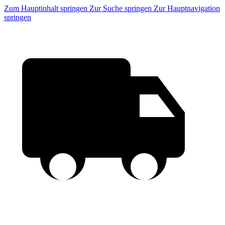
Zum Hauptinhalt springen
Zur Suche springen
Zur Hauptnavigation
springen