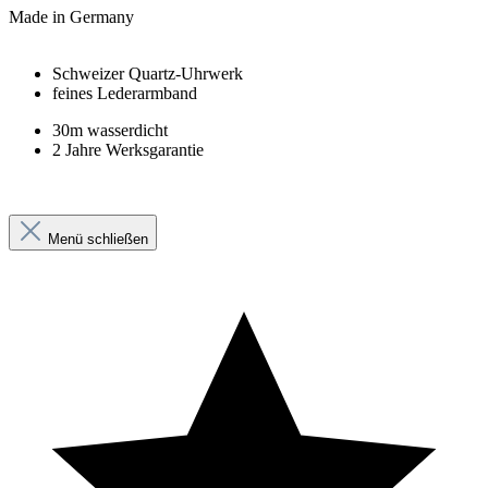
Made in Germany
Schweizer Quartz-Uhrwerk
feines Lederarmband
30m wasserdicht
2 Jahre Werksgarantie
Menü schließen