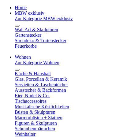
Home
MBW exklusiv
Zur Kategorie MBW exklusiv
Wall Art & Skulpturen
Gartenstecker
Streudeko & Tortenstecker
Feuerkörbe
Wohnen
Zur Kategorie Wohnen
Küche & Haushalt
Glas, Porzellan & Keramik
Servietten & Taschentücher
Ausstecher & Backformen
Eier, Nudel & Co.
Tischaccessoires
Musikalische Köstlichkeiten
Büsten & Skulpturen
Marmorbüsten + Statuen
Figuren & Skulpturen
Schraubenmännchen
Weinhalter