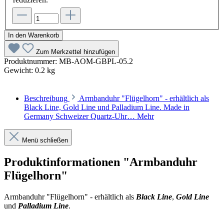
In den Warenkorb
Zum Merkzettel hinzufügen
Produktnummer:
MB-AOM-GBPL-05.2
Gewicht:
0.2 kg
Beschreibung
Armbanduhr "Flügelhorn" - erhältlich als
Black Line, Gold Line und Palladium Line. Made in
Germany Schweizer Quartz-Uhr…
Mehr
Menü schließen
Produktinformationen "Armbanduhr
Flügelhorn"
Armbanduhr "Flügelhorn" - erhältlich als
Black Line
,
Gold Line
und
Palladium Line
.