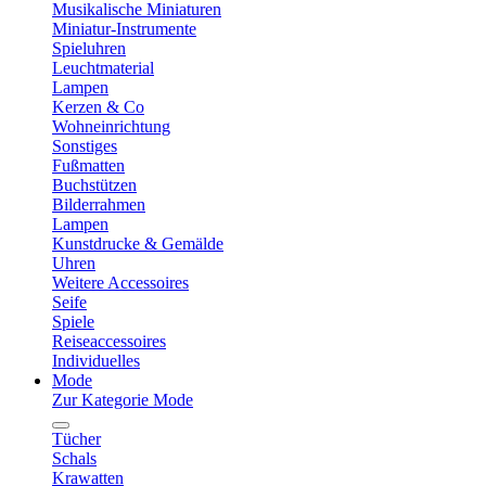
Musikalische Miniaturen
Miniatur-Instrumente
Spieluhren
Leuchtmaterial
Lampen
Kerzen & Co
Wohneinrichtung
Sonstiges
Fußmatten
Buchstützen
Bilderrahmen
Lampen
Kunstdrucke & Gemälde
Uhren
Weitere Accessoires
Seife
Spiele
Reiseaccessoires
Individuelles
Mode
Zur Kategorie Mode
Tücher
Schals
Krawatten