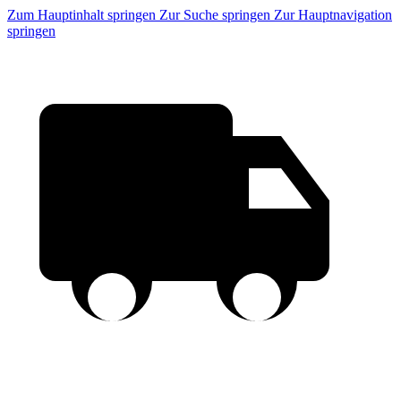
Zum Hauptinhalt springen
Zur Suche springen
Zur Hauptnavigation
springen